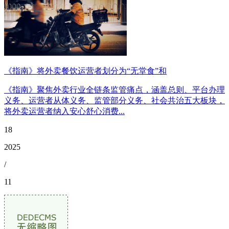
《指南》将外卖餐饮运营者划分为“无堂食”和
《指南》聚焦外卖行业全链条监管痛点，涵盖总则、平台办理
义务、运营者从体义务、监管部分义务、社会共治五大板块，
将外卖运营者纳入安心舒心消费...
18
2025
/
11