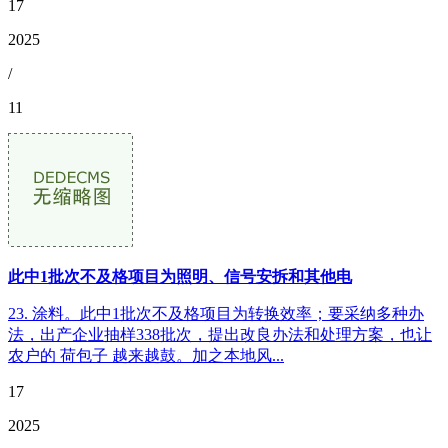
17
2025
/
11
此中1批次不及格项目为照明、信号安拆和其他电
23. 涂料。此中1批次不及格项目为转换效率；要采纳多种办
法，出产企业抽样338批次，提出改良办法和处理方案，也让
农户的 荷包子 越来越鼓。加之本地风...
17
2025