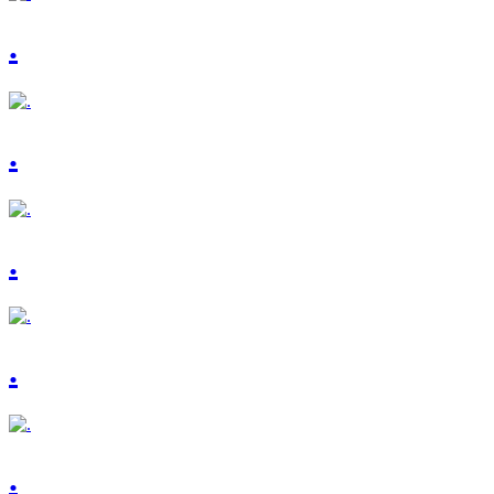
.
.
.
.
.