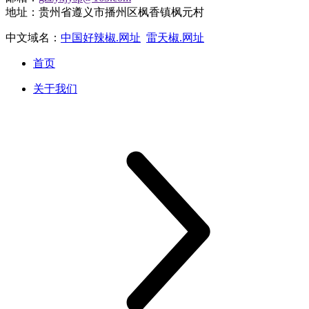
地址：贵州省遵义市播州区枫香镇枫元村
中文域名：
中国好辣椒.网址
雷天椒.网址
首页
关于我们