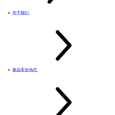
关于我们
食品安全动态