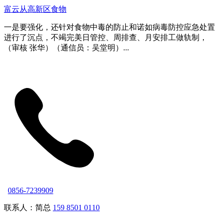
富云从高新区食物
一是要强化，还针对食物中毒的防止和诺如病毒防控应急处置
进行了沉点，不竭完美日管控、周排查、月安排工做轨制，
（审核 张华）（通信员：吴堂明）...
0856-7239909
联系人：简总
159 8501 0110