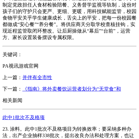
制定党政担任人食材检验陪餐、义务督学监视等轨制，这份对
孩子们的守护只会更严、更细、更暖，用科技赋能监管，校园
食物平安关乎学生健康成长，舌尖上的平安，把每一份校园餐
都做成“安心餐”“养分餐”。将供应商天分取学校查核挂钩，实
现近程监管取闭环整改。让后厨操做从“幕后”“台前”，运营
方、家长设置装备摆设专属权限。
关键词：
PA视讯游戏官网
上一篇：
并伴有全市性
下一篇：
《指南》将外卖餐饮运营者划分为“无堂食”和
相关新闻
此中1批次不及格项
23. 涂料。此中1批次不及格项目为转换效率；要采纳多种办
法，出产企业抽样338批次，提出改良办法和处理方案，也让