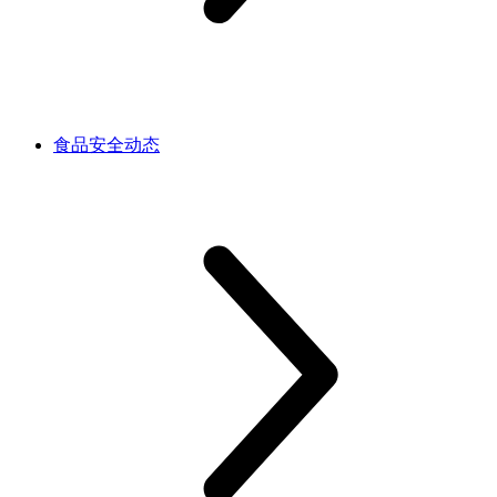
食品安全动态