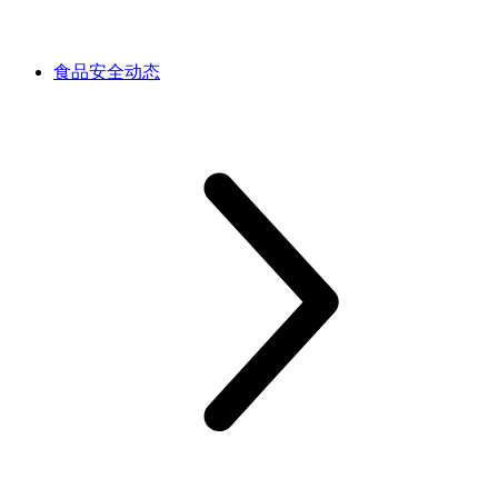
食品安全动态