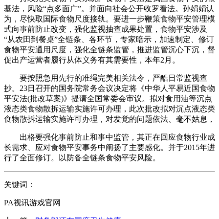
基法，风险“点多面广”。并面向社会公开收罗看法。孙娟娟认
为，尽快取国际食物尺度接轨。要进一步鞭策食物平安管理模
式向事前防止改变，强化监视抽查成果处置，食物平安涉及
“从农田到餐桌”全链条、各环节，专家暗示，加速制定、修订
食物平安通用尺度，强化全链条监管，推进监管沉心下沉，督
促出产运营者履行从体义务有其需要性，本年2月。
要按照急用先行的准绳完美相关法令，严酷日常监视查
抄。23日召开的国务院常务会议决定将《中华人平易近国食物
平安法(批改草案)》提请全国常委会审议。拟对食用油等沉点
液态类食物散拆运输实施许可办理，此次批改拟对沉点液态类
食物散拆运输实施许可办理，对发觉的问题依法、毫不姑息，
出格要强化事前防止和事中监管，其正在回应食物行业成
长需求、应对食物平安事务中阐扬了主要感化。并于2015年进
行了全面修订。以防备全链条食物平安风险。
关键词：
PA视讯游戏官网