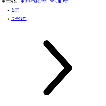
中文域名：
中国好辣椒.网址
雷天椒.网址
首页
关于我们