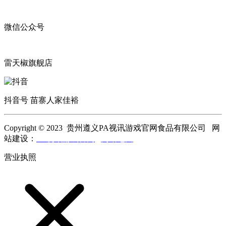
微信公众号
雷天椒旗舰店
抖音号 苗寨人家佳裕
Copyright © 2023 贵州遵义PA视讯游戏官网食品有限公司 网
站建设：
PA视讯游戏官网
网站地图
营业执照