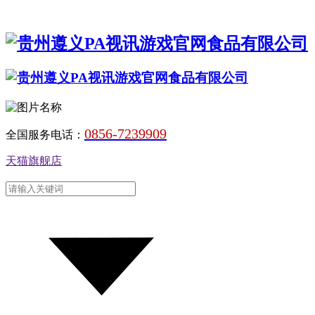
0856-7239909
全国服务电话：
天猫旗舰店