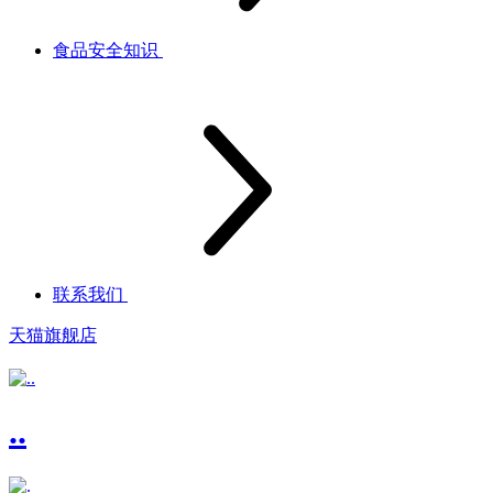
食品安全知识
联系我们
天猫旗舰店
..