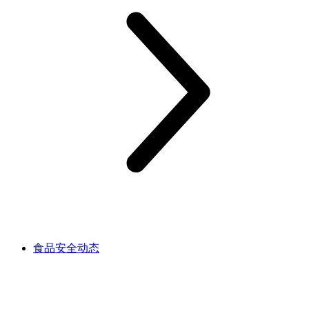
食品安全动态