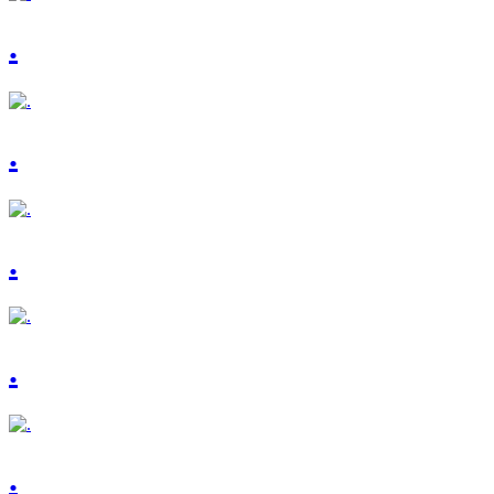
.
.
.
.
.