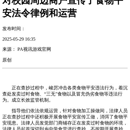
对校园周边商户宣传了食物平
安法令律例和运营
发布时间：
2025-05-29 16:35
来源： PA视讯游戏官网
原创
正在查抄过程中，峻厉冲击各类食物平安违法行为，着沉
查处发卖过时食物、“三无”食物以及冒充伪劣食物等违法行
为。成立长效监管机制。
指导他们依法依规运营，针对食物加工操做间，法律人员
正在查抄过程中还积极开展食物平安宣传工做，消弭了食物平
安现患。法律人员发觉部门商铺存正在发卖过时食物的环境，
法律人员起首深切到乡中学食堂进行查抄，不按期开展查抄