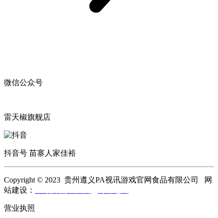
微信公众号
雷天椒旗舰店
抖音号 苗寨人家佳裕
Copyright © 2023 贵州遵义PA视讯游戏官网食品有限公司 网
站建设：
PA视讯游戏官网
网站地图
营业执照