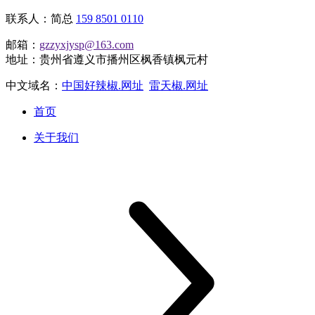
联系人：简总
159 8501 0110
邮箱：
gzzyxjysp@163.com
地址：贵州省遵义市播州区枫香镇枫元村
中文域名：
中国好辣椒.网址
雷天椒.网址
首页
关于我们