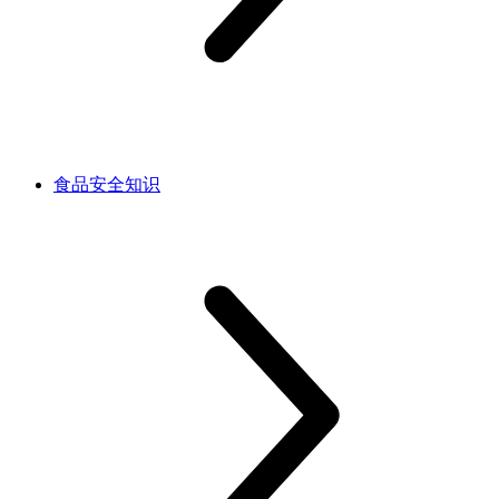
食品安全知识