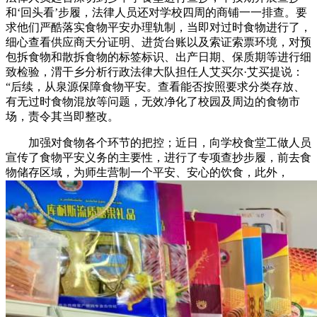
和‘回头看’步履，法律人员还对学校四周的商铺一一排查。要
求他们严酷落实食物平安办理轨制，当即对过时食物进行了，
细心查看供应商天分证明、进货台账以及索证索票环境，对预
包拆食物和散拆食物的标签标识、出产日期、保质期等进行细
致检验，渭干乡分析行政法律大队担任人艾买尔·艾买提说：
“后续，从泉源保障食物平安。查看能否按照要求分类存放、
有无过时食物混放等问题，无效净化了校园及周边的食物市
场，责令其当即整改。
加强对食物各个环节的把控；近日，向学校食堂工做人员
宣传了食物平安义务的主要性，进行了专项查抄步履，前去食
物储存区域，为师生营制一个平安、安心的饮食，此外，