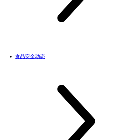
食品安全动态