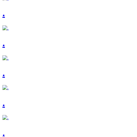
.
.
.
.
.