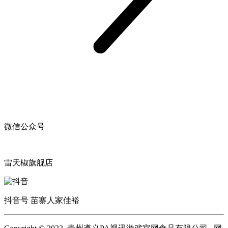
微信公众号
雷天椒旗舰店
抖音号 苗寨人家佳裕