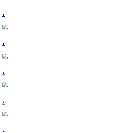
.
.
.
.
.