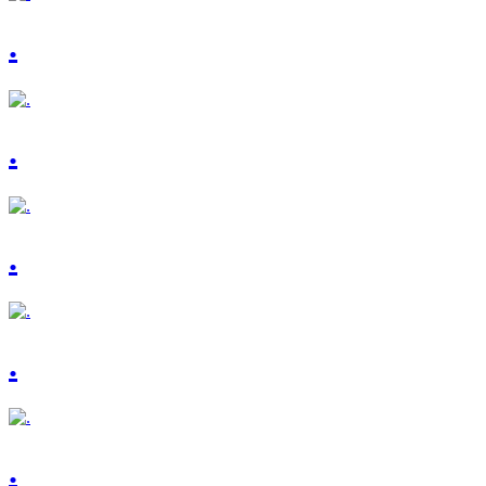
.
.
.
.
.