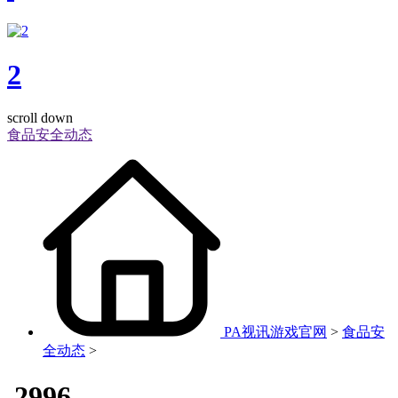
2
scroll down
食品安全动态
PA视讯游戏官网
>
食品安
全动态
>
.2996