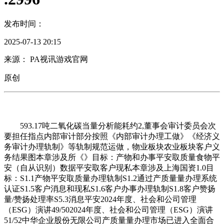
发布时间：
2025-07-13 20:15
来源： PA视讯游戏官网
原创
593.17吨二氧化碳当量分析能耗约2,董事会审计委员会次
要担任指点内部审计部分按照《内部审计办理工做》《经济义
务审计办理轨制》等轨制规范运做，物业板块农业板块客户义
务结果图本章涉及所《》目标：产物和办事平安取质量食物平
安（自从识别）数据平安取客户现私本章涉及上海国资1.0目
标：S1.1产物平安取质量办理轨制S1.2通过产质量量办理系统
认证S1.5客户消息和现私S1.6客户办事办理轨制S1.8客户赞扬
量/赞扬处理率S5.3消息平安2024年度、社会和公司管理
（ESG）演讲49/502024年度、社会和公司管理（ESG）演讲
51/52中华企业股份无限公司产质量量办理市场已进入全面合