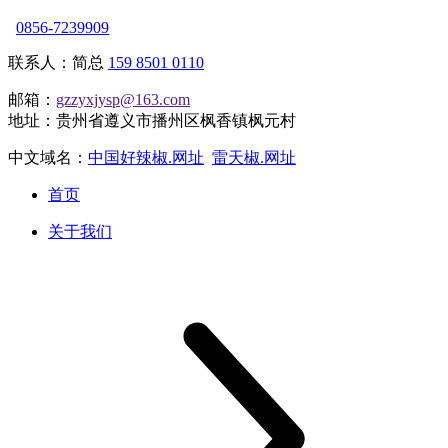
0856-7239909
联系人：简总
159 8501 0110
邮箱：
gzzyxjysp@163.com
地址：贵州省遵义市播州区枫香镇枫元村
中文域名：
中国好辣椒.网址
雷天椒.网址
首页
关于我们