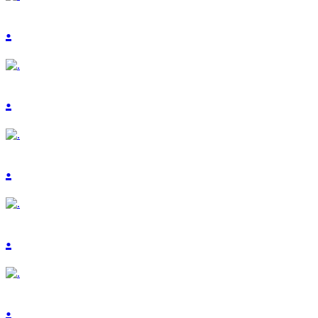
.
.
.
.
.