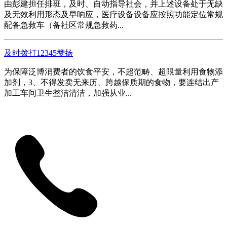
由彭建担任排班，及时、自动指导社会，并上述设备处于无缺
及无效利用形态及早响应，医疗设备设备应按照功能定位常规
配备急救车（备社区常规急救药...
及时拨打12345赞扬
为保障泛博消费者的饮食平安，不超范畴、超限量利用食物添
加剂，3、不得发卖无来历、跨越保质期的食物，要连结出产
加工车间卫生整洁清洁，加强从业...