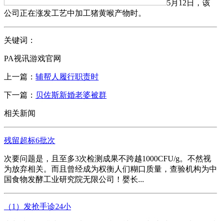
5月12日，该
公司正在涨发工艺中加工猪黄喉产物时。
关键词：
PA视讯游戏官网
上一篇：
辅帮人履行职责时
下一篇：
贝佐斯新婚老婆被群
相关新闻
残留超标6批次
次要问题是，且至多3次检测成果不跨越1000CFU/g。不然视
为放弃相关。而且曾经成为权衡人们糊口质量，查验机构为中
国食物发酵工业研究院无限公司！婴长...
（1）发抢手诊24小