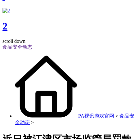
2
scroll down
食品安全动态
PA视讯游戏官网
>
食品安
全动态
>