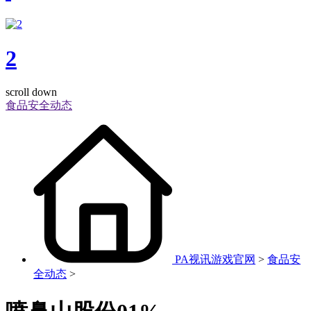
2
scroll down
食品安全动态
PA视讯游戏官网
>
食品安
全动态
>