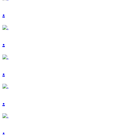
.
.
.
.
.