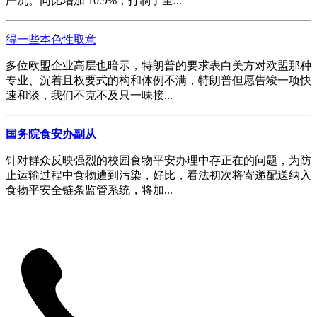
严沉。同比增加 10.9%，打制了全...
得一些本色性取意
多位欧盟企业高层也暗示，特朗普的要求表白美方对欧盟那种
专业、沉着且权要式的构和体例不满，特朗普但愿告竣一项快
速和谈，我们不克不及只一味接...
国务院食安办副从
针对群众反映强烈的校园食物平安办理中存正在的问题，为防
止运输过程中食物遭到污染，好比，看法初次将寄递配送纳入
食物平安全链条监管系统，将加...