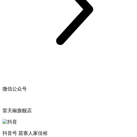
微信公众号
雷天椒旗舰店
抖音号 苗寨人家佳裕