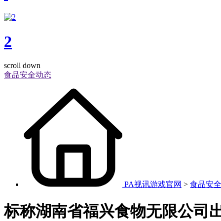
2
scroll down
食品安全动态
PA视讯游戏官网
>
食品安
标称湖南省福兴食物无限公司