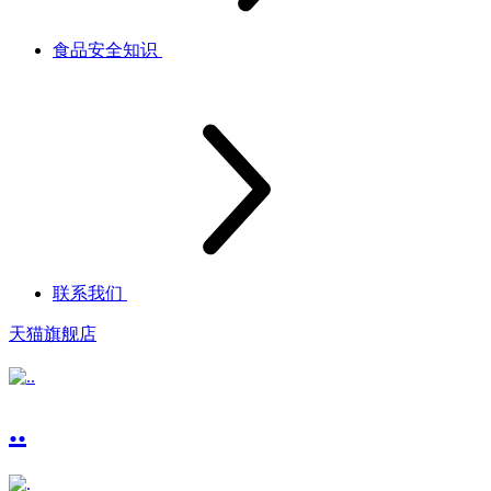
食品安全知识
联系我们
天猫旗舰店
..