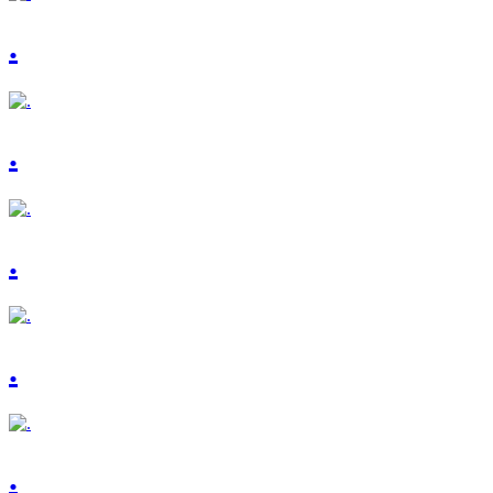
.
.
.
.
.