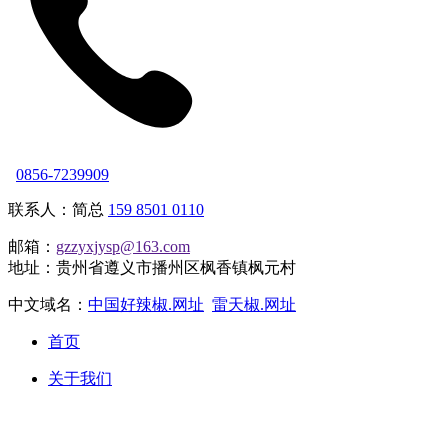
0856-7239909
联系人：简总
159 8501 0110
邮箱：
gzzyxjysp@163.com
地址：贵州省遵义市播州区枫香镇枫元村
中文域名：
中国好辣椒.网址
雷天椒.网址
首页
关于我们