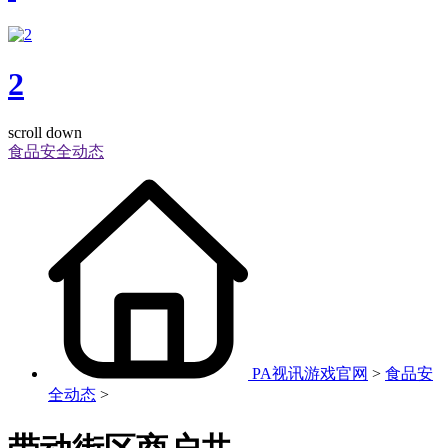
2
scroll down
食品安全动态
PA视讯游戏官网
>
食品安
全动态
>