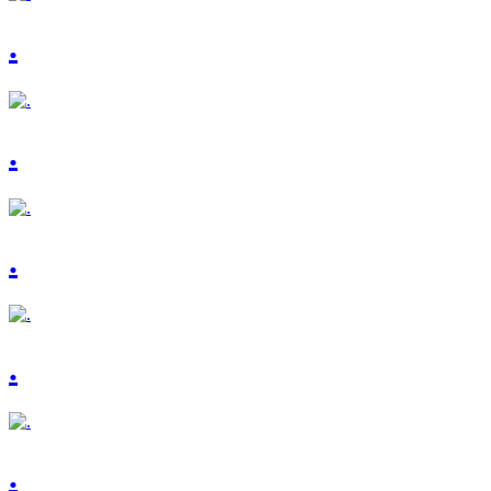
.
.
.
.
.