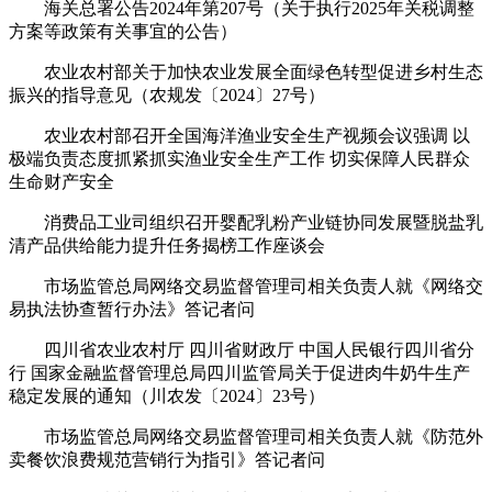
海关总署公告2024年第207号（关于执行2025年关税调整
方案等政策有关事宜的公告）
农业农村部关于加快农业发展全面绿色转型促进乡村生态
振兴的指导意见（农规发〔2024〕27号）
农业农村部召开全国海洋渔业安全生产视频会议强调 以
极端负责态度抓紧抓实渔业安全生产工作 切实保障人民群众
生命财产安全
消费品工业司组织召开婴配乳粉产业链协同发展暨脱盐乳
清产品供给能力提升任务揭榜工作座谈会
市场监管总局网络交易监督管理司相关负责人就《网络交
易执法协查暂行办法》答记者问
四川省农业农村厅 四川省财政厅 中国人民银行四川省分
行 国家金融监督管理总局四川监管局关于促进肉牛奶牛生产
稳定发展的通知（川农发〔2024〕23号）
市场监管总局网络交易监督管理司相关负责人就《防范外
卖餐饮浪费规范营销行为指引》答记者问