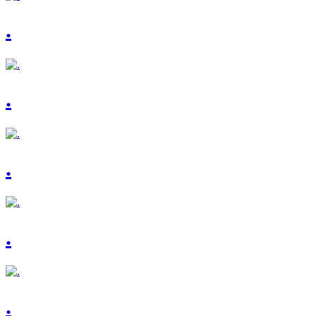
.
.
.
.
.