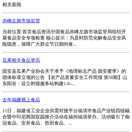
相关新闻
赤峰左旗市场监管
当前位置:首页食品资讯中国食品赤峰左旗市场监管局组织开
展食品安全专项检查 核心提示：为及时防范化解食品安全风
险隐患，保障广大群众节日期间食...
瓜果相关食品资讯
固安县瓜果产业协会关于准予《地理标志产品 固安蜜李》的
团体标准立项的公告 【农产品质量安全工作简报 第50期】山
东阳谷：设立村级服务站构建1-6-...
去年福建规上食品
11日，福建省工业企业供需对接平台福清市食品产业链四链融
合暨中印尼两国双园推介活动在福州福清举办。活动吸引了御
冠食品、安井食品、胜田食品、...