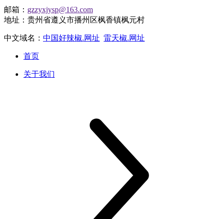
邮箱：
gzzyxjysp@163.com
地址：贵州省遵义市播州区枫香镇枫元村
中文域名：
中国好辣椒.网址
雷天椒.网址
首页
关于我们