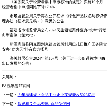
《国务院关于经营者集中申报标准的规定》实施10个月
经营者集中申报同比下降17.4%
市场监管总局关于再次公开征求《绿色产品认证与标识管
理办法（征求意见稿）》意见的公告
福建省市场监管局公布2024民生领域案件查办“铁拳”行动
典型案例（第六批）
新疆巩留县阿克图别克镇监管所利用巴扎日推广国务院食
安办“食为天”抖音官方帐号
海关总署公告2024年第167号（关于进一步促进跨境电商
出口发展的公告）
关键词：
PA视讯游戏官网
上一篇：
去年福建规上食品工业企业实现营收5028亿元
下一篇：
瓜果相关食品资讯_食品伙伴网