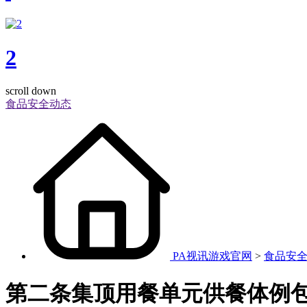
2
scroll down
食品安全动态
PA视讯游戏官网
>
食品安
第二条集顶用餐单元供餐体例