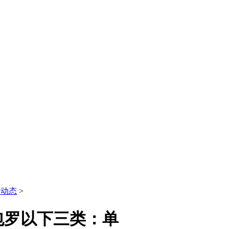
全动态
>
包罗以下三类：单