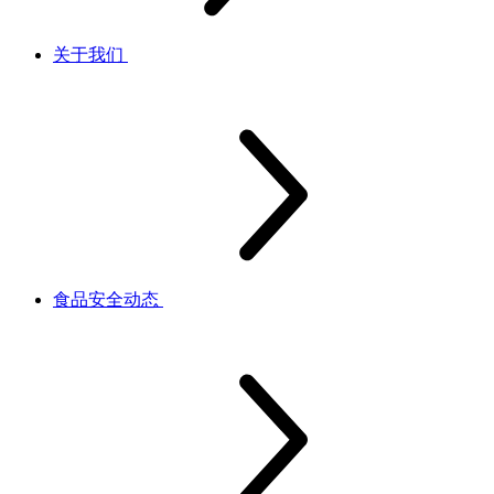
关于我们
食品安全动态