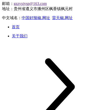
邮箱：
gzzyxjysp@163.com
地址：贵州省遵义市播州区枫香镇枫元村
中文域名：
中国好辣椒.网址
雷天椒.网址
首页
关于我们