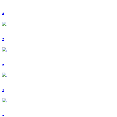
.
.
.
.
.