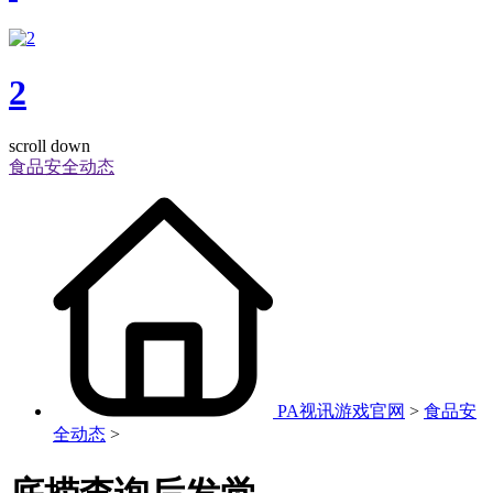
2
scroll down
食品安全动态
PA视讯游戏官网
>
食品安
全动态
>