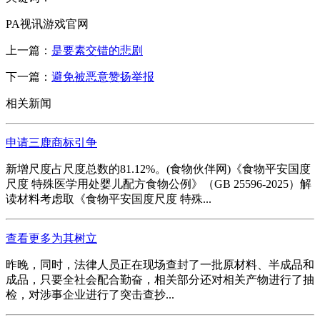
PA视讯游戏官网
上一篇：
是要素交错的悲剧
下一篇：
避免被恶意赞扬举报
相关新闻
申请三鹿商标引争
新增尺度占尺度总数的81.12%。(食物伙伴网)《食物平安国度
尺度 特殊医学用处婴儿配方食物公例》（GB 25596-2025）解
读材料考虑取《食物平安国度尺度 特殊...
查看更多为其树立
昨晚，同时，法律人员正在现场查封了一批原材料、半成品和
成品，只要全社会配合勤奋，相关部分还对相关产物进行了抽
检，对涉事企业进行了突击查抄...