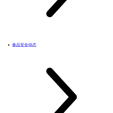
食品安全动态