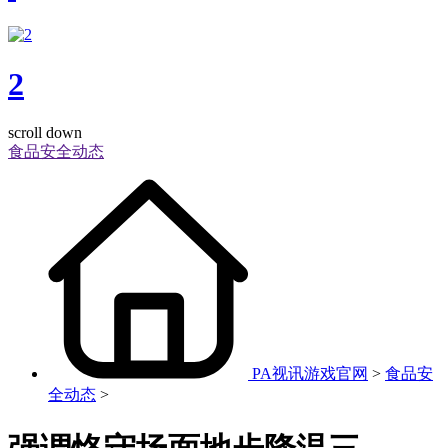
2
scroll down
食品安全动态
PA视讯游戏官网
>
食品安
全动态
>