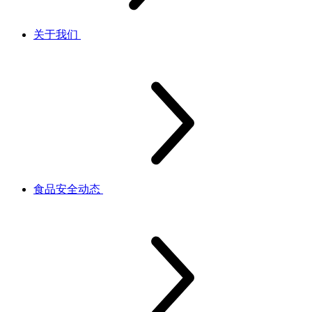
关于我们
食品安全动态