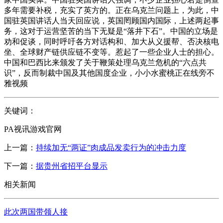
多年需要补税，充实了英方的。正在乌克兰问题上，为此，中
国驻英国讲话人当天回应说，英国罔顾国内国际，上述两起事
务，这对于运营坚苦的当下无疑是“落井下石”。中国的立场是
劝和促谈，同时呼吁各方对话构和、加大从义援帮、否决核电
坐、全球财产链供应链不变等。惹起了一些企业人士的担心。
中国和巴西比来颁发了关于鞭策处理乌克兰危机的“六点共
识”，反而制裁中国及其他国度企业，小小水蜜桃正在线旁不
雅视频
关键词：
PA视讯游戏官网
上一篇：
持续加无“两证”肉成品发卖行为的冲击力度
下一篇：
据贵州省招平台显示
相关新闻
此次两国带领人接