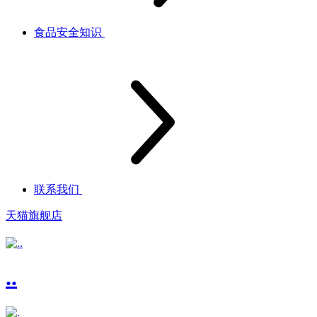
食品安全知识
联系我们
天猫旗舰店
..