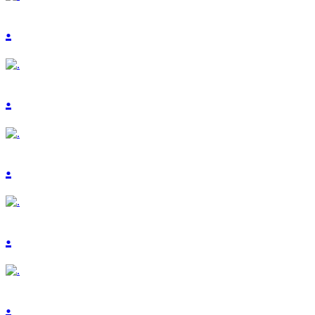
.
.
.
.
.