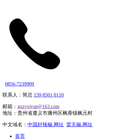
0856-7239909
联系人：简总
159 8501 0110
邮箱：
gzzyxjysp@163.com
地址：贵州省遵义市播州区枫香镇枫元村
中文域名：
中国好辣椒.网址
雷天椒.网址
首页