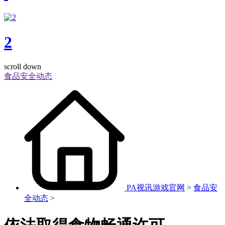
2
scroll down
食品安全动态
PA视讯游戏官网
>
食品安
全动态
>