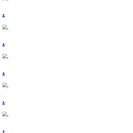
.
.
.
.
.