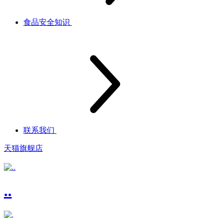
食品安全知识
联系我们
天猫旗舰店
..