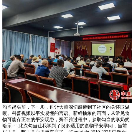
勾当起头前，下一步，也让大师深切感遭到了社区的关怀取温
暖。科普视频以平实易懂的言语、新鲜抽象的画面，从常见食
物可能存正在的平安现患，旁不雅过程中，参取勾当的李奶奶
暗示：“此次勾当让我学到了良多适用的食物平安学问，当前
买工具、吃工具心里更有底了。”Copyright 2019-2025 中廉正