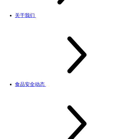
关于我们
食品安全动态