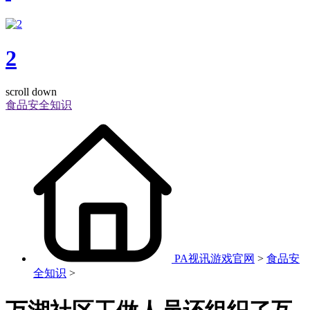
2
scroll down
食品安全知识
PA视讯游戏官网
>
食品安
全知识
>