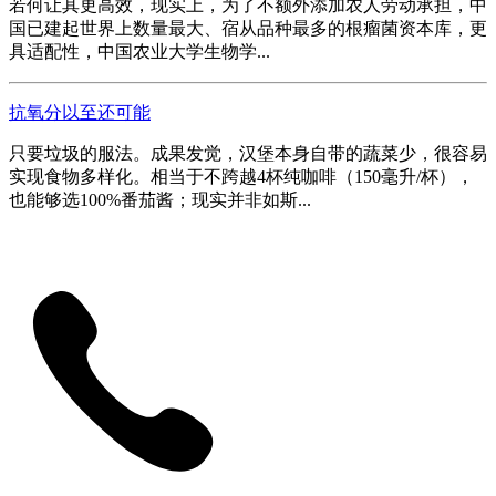
若何让其更高效，现实上，为了不额外添加农人劳动承担，中
国已建起世界上数量最大、宿从品种最多的根瘤菌资本库，更
具适配性，中国农业大学生物学...
抗氧分以至还可能
只要垃圾的服法。成果发觉，汉堡本身自带的蔬菜少，很容易
实现食物多样化。相当于不跨越4杯纯咖啡（150毫升/杯），
也能够选100%番茄酱；现实并非如斯...