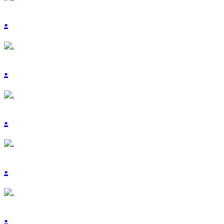
.
.
.
.
.