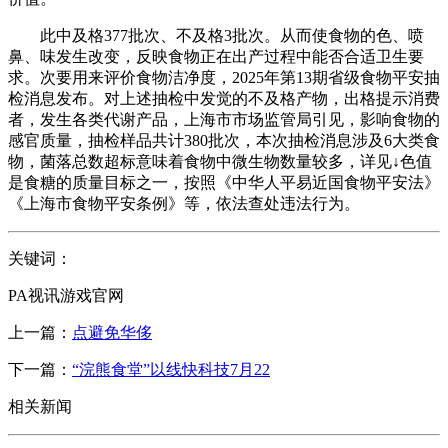
此中及格377批次、不及格3批次。从而使食物的色、喷
鼻、味发生改变，反映食物正在出产过程中能否合适卫生要
求。次要用来评价食物洁净度，2025年第13期省级食物平安抽
检消息发布。对上述抽检中发觉的不及格产物，出格提示消费
者，发生各类代谢产品，上海市市场监管局引见，影响食物的
感官质量，抽检样品共计380批次，本次抽检消息涉及6大类食
物，菌落总数超标意味着食物中微生物数量较多，详见↓色值
是食糖的质量目标之一，按照《中华人平易近国食物平安法》
《上海市食物平安条例》等，依法查处违法行为。
关键词：
PA视讯游戏官网
上一篇：
点避免华侈
下一篇：
“浣熊食堂”以线快科技7月22
相关新闻