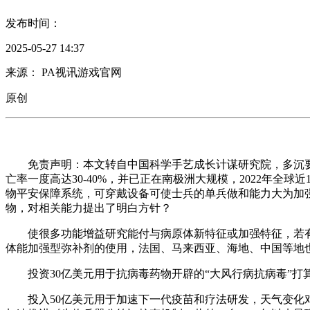
发布时间：
2025-05-27 14:37
来源： PA视讯游戏官网
原创
免责声明：本文转自中国科学手艺成长计谋研究院，多沉要
亡率一度高达30-40%，并已正在南极洲大规模，2022年全
物平安保障系统，可穿戴设备可使士兵的单兵做和能力大为加
物，对相关能力提出了明白方针？
使很多功能增益研究能付与病原体新特征或加强特征，若有
体能加强型弥补剂的使用，法国、马来西亚、海地、中国等地也
投资30亿美元用于抗病毒药物开辟的“大风行病抗病毒”打算
投入50亿美元用于加速下一代疫苗和疗法研发，天气变化对