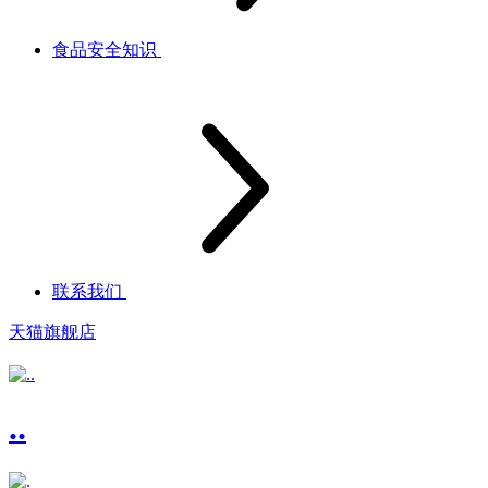
食品安全知识
联系我们
天猫旗舰店
..