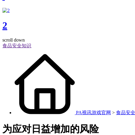
2
scroll down
食品安全知识
PA视讯游戏官网
>
食品安
为应对日益增加的风险