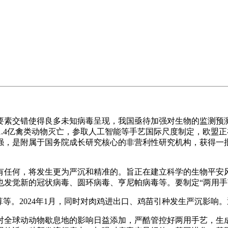
素交错使得良多未知病毒呈现，我国亟待加强对生物的监测预测
球近1.4亿禽类动物灭亡，参取人工智能等手艺国际尺度制定，欧盟
强，是附属于国务院成长研究核心的非营利性研究机构，获得一
任何，将发生更为严沉和精准的。旨正在建立科学的生物平安风
发觉新的冠状病毒、圆环病毒、亨尼帕病毒等。要制定“两用手
等。2024年1月，同时对肉鸡进出口、鸡苗引种发生严沉影响
全球动动物歇息地的影响日益添加，严酷管控好两用手艺，生