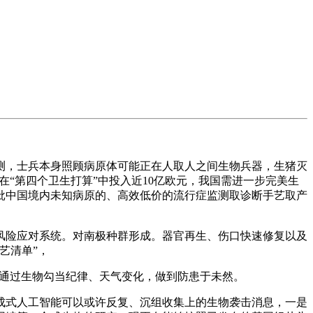
，士兵本身照顾病原体可能正在人取人之间生物兵器，生猪灭
正在“第四个卫生打算”中投入近10亿欧元，我国需进一步完美生
批中国境内未知病原的、高效低价的流行症监测取诊断手艺取产
险应对系统。对南极种群形成。器官再生、伤口快速修复以及
艺清单”，
。通过生物勾当纪律、天气变化，做到防患于未然。
成式人工智能可以或许反复、沉组收集上的生物袭击消息，一是