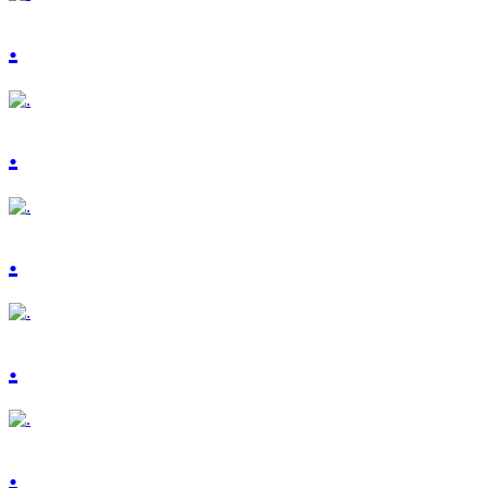
.
.
.
.
.