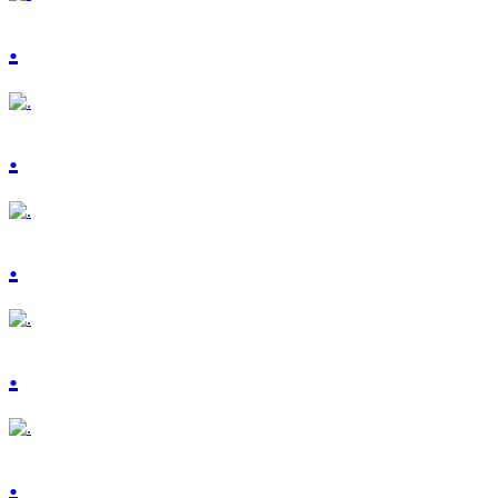
.
.
.
.
.