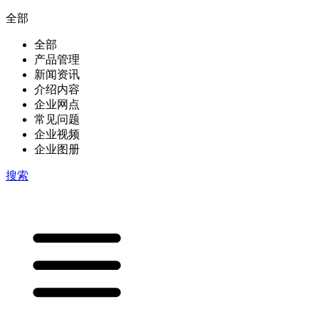
全部
全部
产品管理
新闻资讯
介绍内容
企业网点
常见问题
企业视频
企业图册
搜索