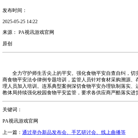
发布时间：
2025-05-25 14:22
来源： PA视讯游戏官网
原创
全力守护师生舌尖上的平安。强化食物平安自查自纠，切实
商食物平安法令律例专题培训，监管人员针对食材采购溯源、
理人员加入培训。连系典型案例深切食物平安办理轨制落实、
教体局持续强化校园食物平安监管，要求各供应商严酷落实进
关键词：
PA视讯游戏官网
上一篇：
通过举办新品发布会、手艺研讨会、线上曲播等