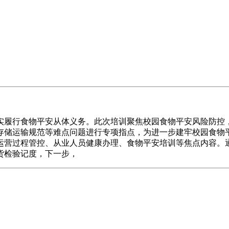
履行食物平安从体义务。此次培训聚焦校园食物平安风险防控，
存储运输规范等难点问题进行专项指点，为进一步建牢校园食物平
运营过程管控、从业人员健康办理、食物平安培训等焦点内容。
货检验记度，下一步，