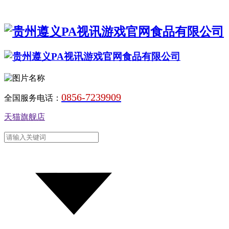
0856-7239909
全国服务电话：
天猫旗舰店