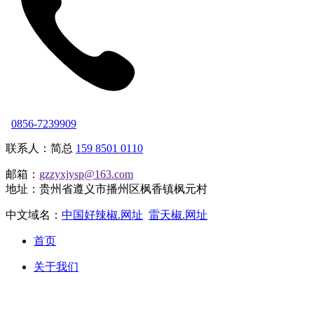
0856-7239909
联系人：简总
159 8501 0110
邮箱：
gzzyxjysp@163.com
地址：贵州省遵义市播州区枫香镇枫元村
中文域名：
中国好辣椒.网址
雷天椒.网址
首页
关于我们