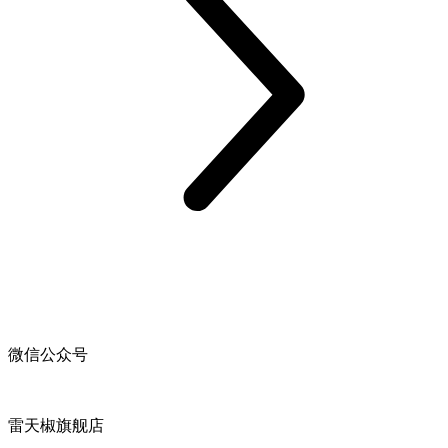
微信公众号
雷天椒旗舰店