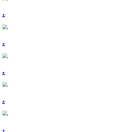
.
.
.
.
.