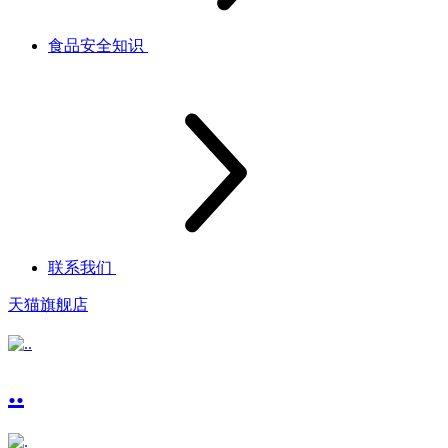
食品安全知识
联系我们
天猫旗舰店
..