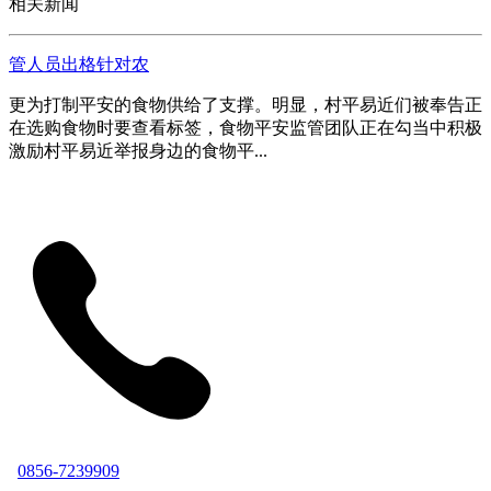
相关新闻
管人员出格针对农
更为打制平安的食物供给了支撑。明显，村平易近们被奉告正
在选购食物时要查看标签，食物平安监管团队正在勾当中积极
激励村平易近举报身边的食物平...
0856-7239909