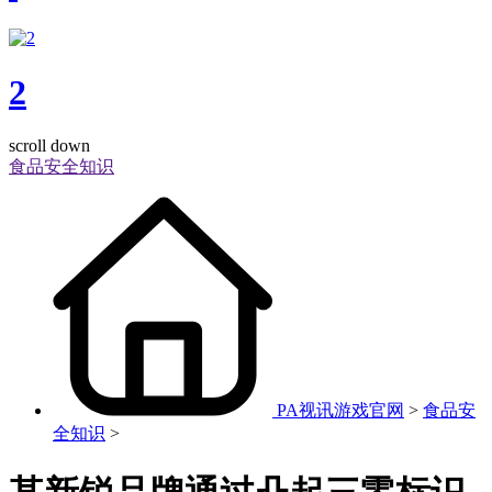
2
scroll down
食品安全知识
PA视讯游戏官网
>
食品安
全知识
>