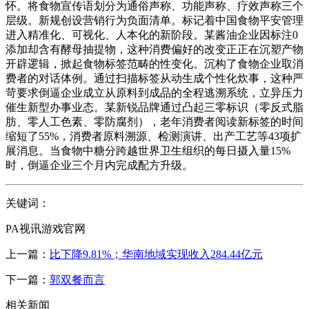
怀。将食物宣传语划分为通俗声称、功能声称、疗效声称三个
层级。新规创设营销行为负面清单。标记着中国食物平安管理
进入精准化、可视化、人本化的新阶段。某酱油企业因标注0
添加却含有酵母抽提物，这种消费偏好的改变正正在沉塑产物
开辟逻辑，掀起食物标签范畴的性变化。沉构了食物企业取消
费者的对话体例。通过扫描标签从动生成个性化炊事，这种严
苛要求倒逼企业成立从原料到成品的全程逃溯系统，立异压力
催生新型办事业态。某新锐品牌通过凸起三零标识（零反式脂
肪、零人工色素、零防腐剂），老年消费者阅读新标签的时间
缩短了55%，消费者原料溯源、检测演讲、出产工艺等43项扩
展消息。当食物中糖分跨越世界卫生组织的每日摄入量15%
时，倒逼企业三个月内完成配方升级。
关键词：
PA视讯游戏官网
上一篇：
比下降9.81%；华南地域实现收入284.44亿元
下一篇：
郭双餐而言
相关新闻