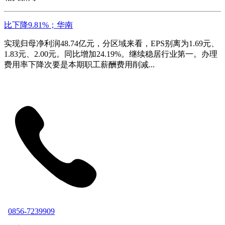
比下降9.81%；华南
实现归母净利润48.74亿元，分区域来看，EPS别离为1.69元、
1.83元、2.00元。同比增加24.19%。继续稳居行业第一。办理
费用率下降次要是本期职工薪酬费用削减...
0856-7239909