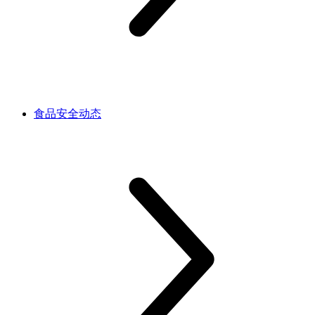
食品安全动态