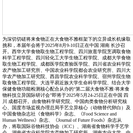
为深切切磋将来食物正在大食物不雅框架下的立异成长机缘取
挑和，本届年会将于2025年8月9-10日正在中国 湖南 长沙召
开。西华大学食物取生物工程学院、四川旅逛学院烹调取食物
科学工程学院、四川轻化工大学生物工程学院、成都大学食物
取生物工程学院、成都医学院查验医学院、四川省农业科学院
农产物加工研究所、中国农业科学院都会农业研究所、四川大
学农产物加工研究院、西昌学院农业科学学院、宿州学院生物
取食物工程学院、大连平易近族大学生命科学学院、结合大学
保健食物功能检测核心配合从办的“第二届大食物不雅·将来食
物科技立异国际研讨会”即将于2025年5月24-25日正在中国 四
川 成都召开。由食物科学研究院、中国肉类食物分析研究核
心、国度市场监视办理总局手艺立异核心（动物替代卵白）及
中国食物杂志社《食物科学》杂志、《Food Science and
Human Wellness》杂志、《Journal of Future Foods》杂志从
办，将取国际谷物科技协会（ICC）、湖南省食物科学手艺学
会、湖南省农业科学院农产物加工研究所、湖南农业大学、中