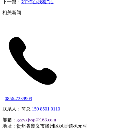
下一篇：
如“你点我检”活
相关新闻
0856-7239909
联系人：简总
159 8501 0110
邮箱：
gzzyxjysp@163.com
地址：贵州省遵义市播州区枫香镇枫元村