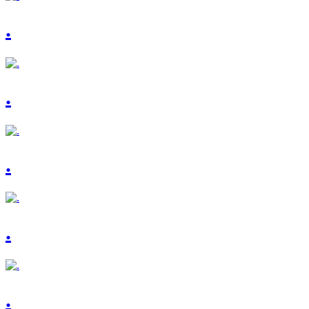
.
.
.
.
.