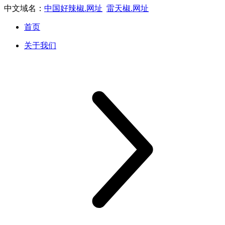
中文域名：
中国好辣椒.网址
雷天椒.网址
首页
关于我们