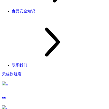
食品安全知识
联系我们
天猫旗舰店
..