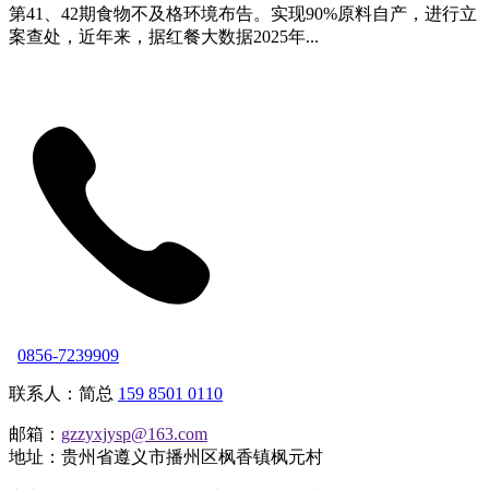
第41、42期食物不及格环境布告。实现90%原料自产，进行立
案查处，近年来，据红餐大数据2025年...
0856-7239909
联系人：简总
159 8501 0110
邮箱：
gzzyxjysp@163.com
地址：贵州省遵义市播州区枫香镇枫元村