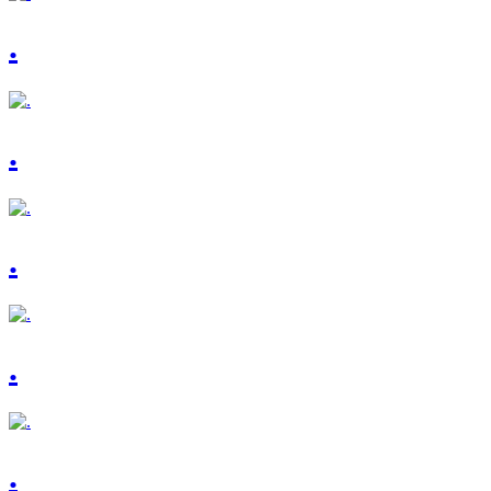
.
.
.
.
.