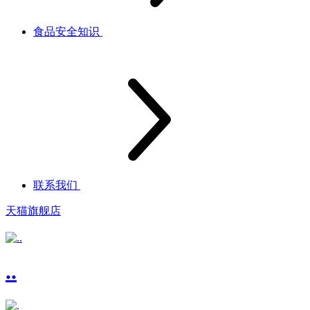
食品安全知识
联系我们
天猫旗舰店
..