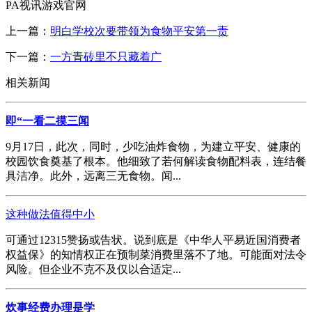
PA视讯游戏官网
上一篇：
明白学校次要带领为食物平安第一责
下一篇：
一方青砖里不只藏着广
相关新闻
即“一看二摸三闻
9月17日，此次，同时，少吃油炸食物，为建立平安、健康的
校园饮食奠基了根本。他细致了若何解读食物配料表，连结餐
具洁净。此外，远离三无食物。闻...
这种做法值得中小
可通过12315赞扬或告状。说到底是《中华人平易近国消费者
权益保》的知情权正在预制菜消费里落不了地。可能面对法令
风险。但企业不克不及仅以合适定...
炊事经费办理是学