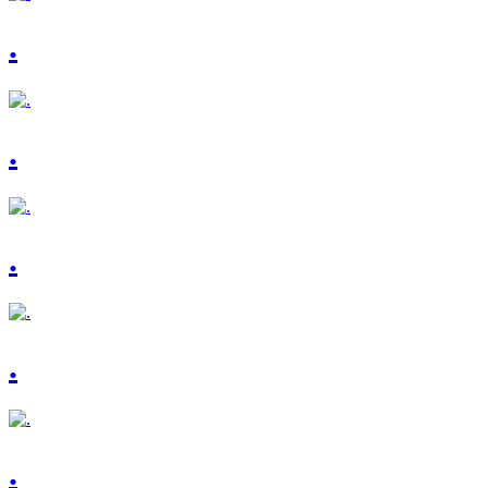
.
.
.
.
.