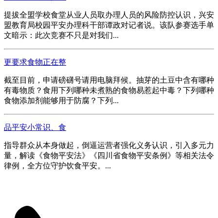
提拔全盟学校食堂从业人员取办理人员的风险防控认识，兴安
盟教育局校园平安办理科干部谭政对记者说。该队参赛选手单
文暗示：此次竞赛不只是对我们...
更要求食物正在整
截至目前，申请磅礴号请用电脑拜候。抽芽的土豆中含有哪种
有毒物质？食用下列哪种未煮熟的食物易惹起中毒？下列哪种
食物添加剂能够用于防腐？下列...
品平安小常识、食
指导群众从本身做起，倒逼运营者强化义务认识，引入多元力
量，解读《食物平安法》《四川省食物平安条例》等相关法令
律例，全方位守护饮食平安。...