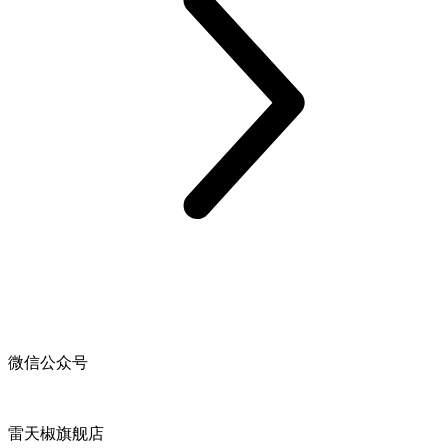
微信公众号
雷天椒旗舰店