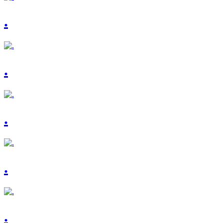
.
.
.
.
.