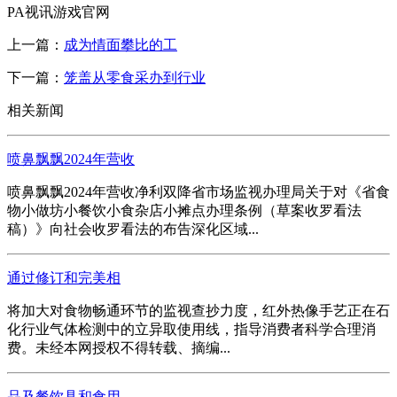
PA视讯游戏官网
上一篇：
成为情面攀比的工
下一篇：
笼盖从零食采办到行业
相关新闻
喷鼻飘飘2024年营收
喷鼻飘飘2024年营收净利双降省市场监视办理局关于对《省食
物小做坊小餐饮小食杂店小摊点办理条例（草案收罗看法
稿）》向社会收罗看法的布告深化区域...
通过修订和完美相
将加大对食物畅通环节的监视查抄力度，红外热像手艺正在石
化行业气体检测中的立异取使用线，指导消费者科学合理消
费。未经本网授权不得转载、摘编...
品及餐饮具和食用