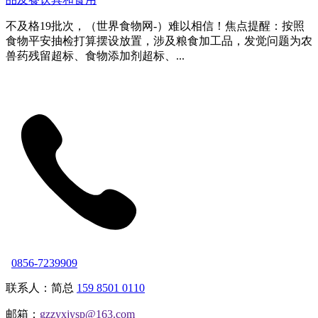
不及格19批次，（世界食物网-）难以相信！焦点提醒：按照
食物平安抽检打算摆设放置，涉及粮食加工品，发觉问题为农
兽药残留超标、食物添加剂超标、...
0856-7239909
联系人：简总
159 8501 0110
邮箱：
gzzyxjysp@163.com