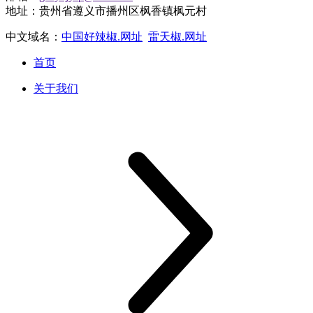
地址：贵州省遵义市播州区枫香镇枫元村
中文域名：
中国好辣椒.网址
雷天椒.网址
首页
关于我们