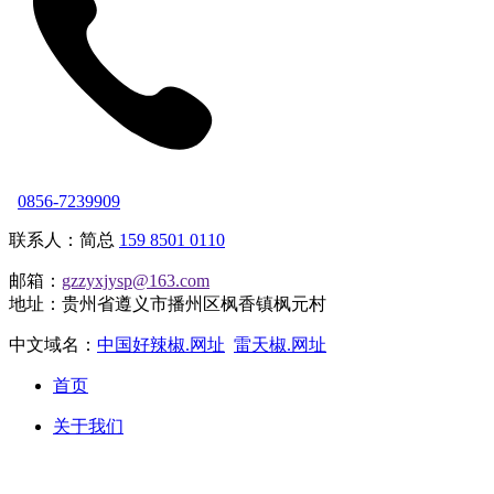
0856-7239909
联系人：简总
159 8501 0110
邮箱：
gzzyxjysp@163.com
地址：贵州省遵义市播州区枫香镇枫元村
中文域名：
中国好辣椒.网址
雷天椒.网址
首页
关于我们