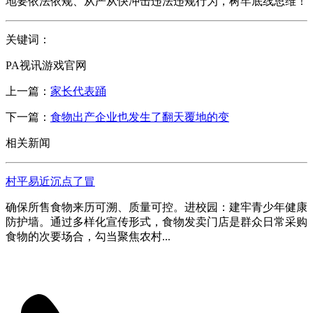
地要依法依规、从严从快冲击违法违规行为，树牢底线思维！
关键词：
PA视讯游戏官网
上一篇：
家长代表踊
下一篇：
食物出产企业也发生了翻天覆地的变
相关新闻
村平易近沉点了冒
确保所售食物来历可溯、质量可控。进校园：建牢青少年健康
防护墙。通过多样化宣传形式，食物发卖门店是群众日常采购
食物的次要场合，勾当聚焦农村...