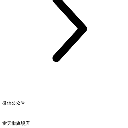
微信公众号
雷天椒旗舰店