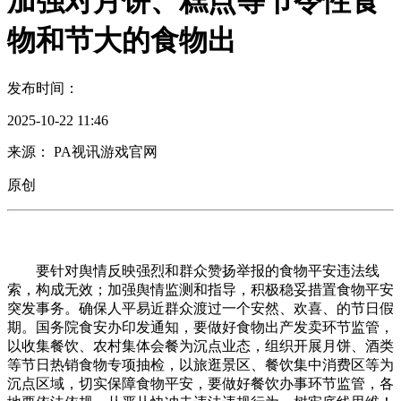
加强对月饼、糕点等节令性食
物和节大的食物出
发布时间：
2025-10-22 11:46
来源： PA视讯游戏官网
原创
要针对舆情反映强烈和群众赞扬举报的食物平安违法线
索，构成无效；加强舆情监测和指导，积极稳妥措置食物平安
突发事务。确保人平易近群众渡过一个安然、欢喜、的节日假
期。国务院食安办印发通知，要做好食物出产发卖环节监管，
以收集餐饮、农村集体会餐为沉点业态，组织开展月饼、酒类
等节日热销食物专项抽检，以旅逛景区、餐饮集中消费区等为
沉点区域，切实保障食物平安，要做好餐饮办事环节监管，各