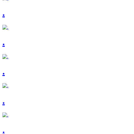
.
.
.
.
.