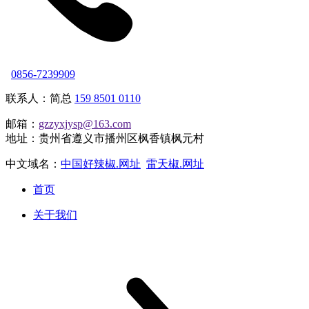
0856-7239909
联系人：简总
159 8501 0110
邮箱：
gzzyxjysp@163.com
地址：贵州省遵义市播州区枫香镇枫元村
中文域名：
中国好辣椒.网址
雷天椒.网址
首页
关于我们