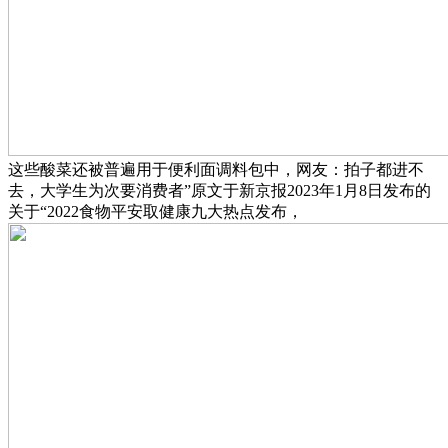
这些酸菜还被普遍用于便利面调料包中，网友：拍子都进不
去，大学生为次要消费者”原文于新京报2023年1月8日发布的
关于“2022食物平安取健康九大热点发布，