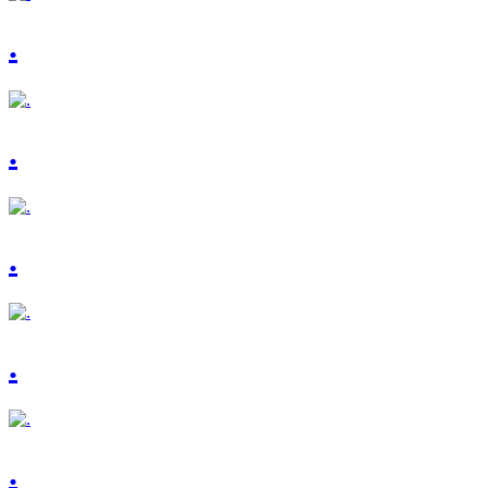
.
.
.
.
.