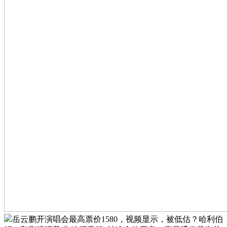
岳云鹏开演唱会最高票价1580，视频显示，被低估？哈利伯