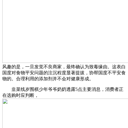
风趣的是，一旦发觉不良商家，最终确认为致毒缘由。这表白
国度对食物平安问题的注沉程度显著提拔，协帮国度不平安食
物的。合理利用的添加剂并不会对健康形成。
韭菜线岁围棋少年爷爷奶奶透露5点主要消息，消费者正
在选购时应判断，