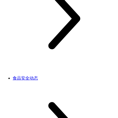
食品安全动态