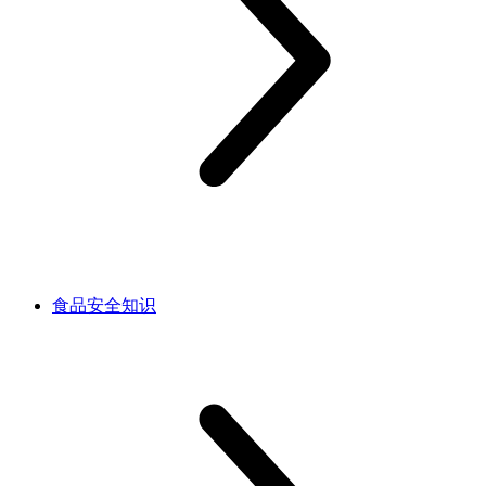
食品安全知识