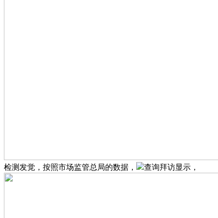
检测发觉，按照市场监管总局的数据，
查询拜访显示，